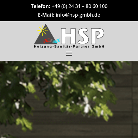
Telefon:
+49 (0) 24 31 – 80 60 100
E-Mail:
info@hsp-gmbh.de